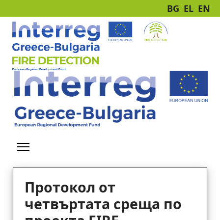
BG
EL
EN
Протокол от
четвъртата среща по