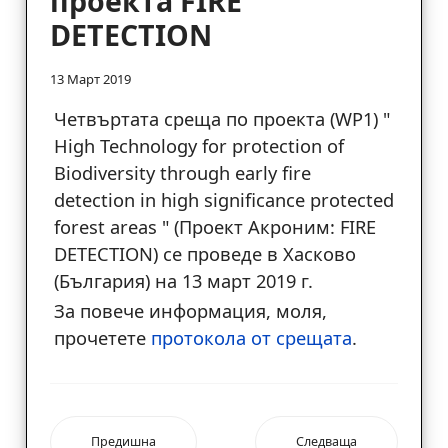
проекта FIRE
DETECTION
13 Март 2019
Четвъртата среща по проекта (WP1) "
High Technology for protection of
Biodiversity through early fire
detection in high significance protected
forest areas " (Проект Акроним: FIRE
DETECTION) се проведе в Хасково
(България) на 13 март 2019 г.
За повече информация, моля,
прочетете
протокола от срещата
.
Предишна
Следваща