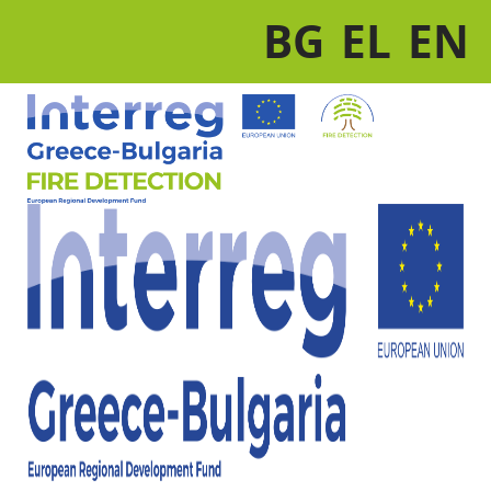
BG
EL
EN