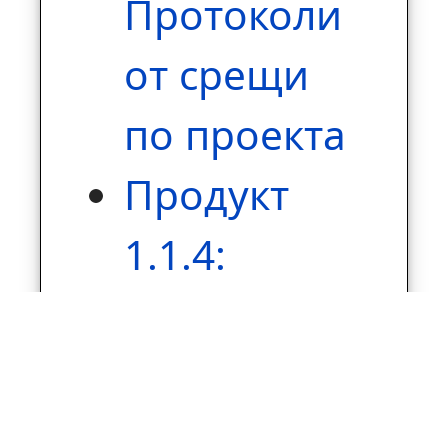
Протоколи
от срещи
по проекта
Продукт
1.1.4:
Документи
за
обществени