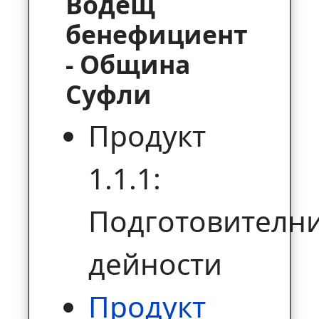
Водещ
бенефициент
- Община
Суфли
Продукт
1.1.1:
Подготовителн
дейности
Продукт