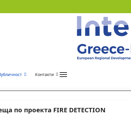
Публичност
Контакти
еща по проекта FIRE DETECTION