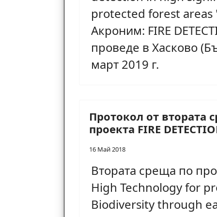
protected forest areas
Акроним: FIRE DETECT
проведе в Хасково (Бъ
март 2019 г.
Протокол от втората 
проекта FIRE DETECTI
16 Май 2018
Втората среща по про
High Technology for pr
Biodiversity through ear