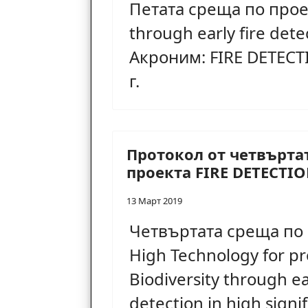
Петата среща по проект
through early fire dete
Акроним: FIRE DETECT
г.
Протокол от четвърта
проекта FIRE DETECTI
13 Март 2019
Четвъртата среща по 
High Technology for pr
Biodiversity through ear
detection in high signi