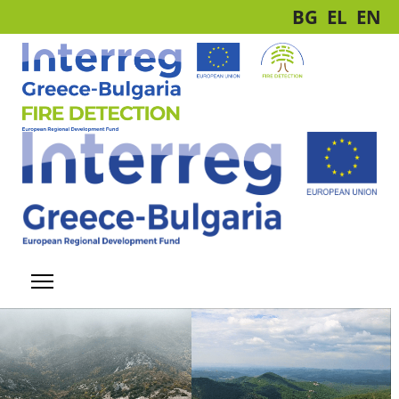
BG
EL
EN