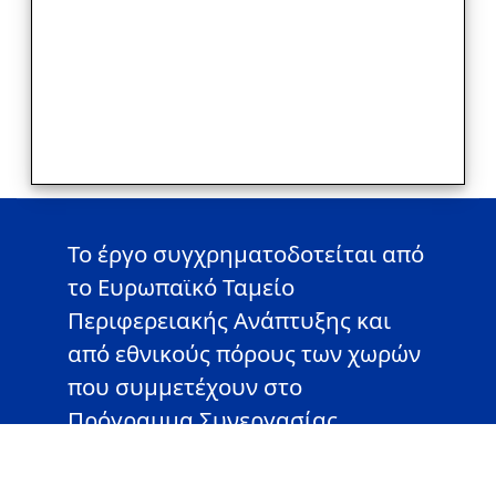
Το έργο συγχρηματοδοτείται από
το Ευρωπαϊκό Ταμείο
Περιφερειακής Ανάπτυξης και
από εθνικούς πόρους των χωρών
που συμμετέχουν στο
Πρόγραμμα Συνεργασίας
«Ελλάδα-Βουλγαρία 2014-2020»
του Interreg V-A.