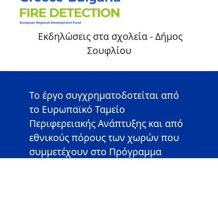
Εκδηλώσεις στα σχολεία - Δήμος
Σουφλίου
Το έργο συγχρηματοδοτείται από
το Ευρωπαϊκό Ταμείο
Περιφερειακής Ανάπτυξης και από
εθνικούς πόρους των χωρών που
συμμετέχουν στο Πρόγραμμα
Συνεργασίας «Ελλάδα-Βουλγαρία
2014-2020» του Interreg V-A.
Αυτή η ιστοσελίδα έχει