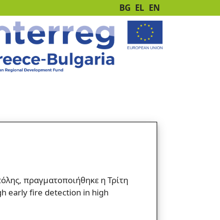
BG
EL
EN
πόλης, πραγματοποιήθηκε η Τρίτη
early fire detection in high