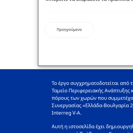
Προηγούμενο
Το έργο συγχρηματοδοτείται από 
Ταμείο Περιφερειακής Ανάπτυξης κ
πόρους των χωρών που συμμετέχ
Συνεργασίας «Ελλάδα-Βουλγαρία 
Interreg V-A.
Αυτή η ιστοσελίδα έχει δημιουργηθ