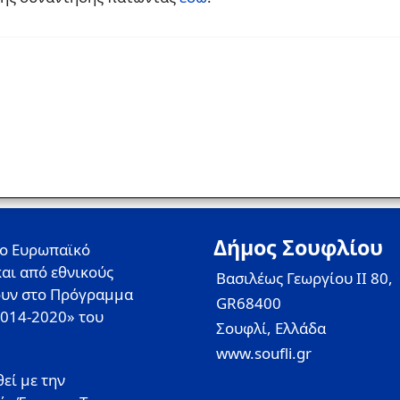
Δήμος Σουφλίου
το Ευρωπαϊκό
αι από εθνικούς
Βασιλέως Γεωργίου II 80,
ουν στο Πρόγραμμα
GR68400
2014-2020» του
Σουφλί, Ελλάδα
www.soufli.gr
εί με την