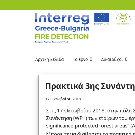
Αρχική Σελίδα
Το έργο
Δικαιούχοι
Πρακτικά 3ης Συνάντη
17 Οκτωβρίου 2018
Στις 17 Οκτωβρίου 2018, στην πόλη 
Συνάντηση (WP1) των εταίρων του έργου
significance protected forest areas”
Μπορείτε να διαβάσετε τα πρακτικά