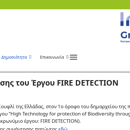
Δημοσιότητα
Επικοινωνία
σης του Έργου FIRE DETECTION
Σουφλί της Ελλάδας, στον 1ο όροφο του δημαρχείου της 
 “High Technology for protection of Biodiversity through 
 (Ακρωνύμιο έργου: FIRE DETECTION).
 της συνάντησης πατώντας
εδώ
.